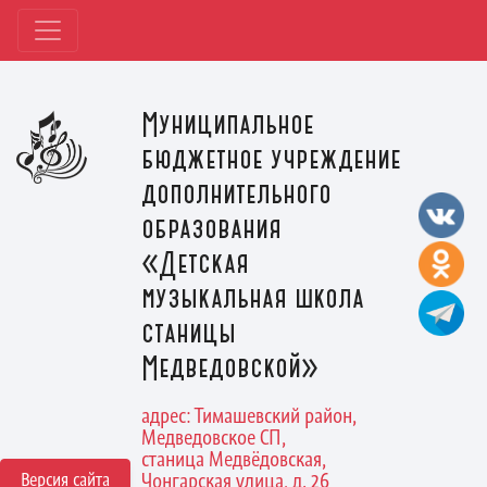
Муниципальное
бюджетное учреждение
дополнительного
образования
«Детская
музыкальная школа
станицы
Медведовской»
адрес: Тимашевский район,
Медведовское СП,
станица Медвёдовская,
Версия сайта
Чонгарская улица, д. 26