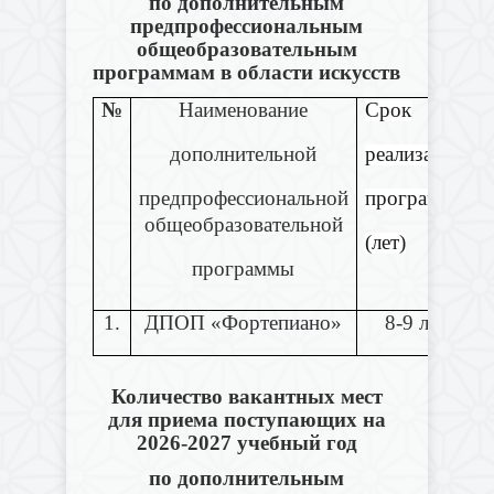
по дополнительным
предпрофессиональным
общеобразовательным
программам в области искусств
№
Наименование
Срок
дополнительной
реализации
предпрофессиональной
программы
общеобразовательной
(лет)
программы
1.
ДПОП «Фортепиано»
8-9 лет
Количество вакантных мест
для приема поступающих на
2026-2027 учебный год
по дополнительным