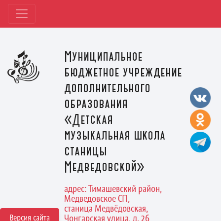
Муниципальное
бюджетное учреждение
дополнительного
образования
«Детская
музыкальная школа
станицы
Медведовской»
адрес: Тимашевский район,
Медведовское СП,
станица Медвёдовская,
Версия сайта
Чонгарская улица, д. 26