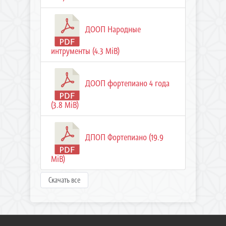
ДООП Народные
интрументы (4.3 MiB)
ДООП фортепиано 4 года
(3.8 MiB)
ДПОП Фортепиано (19.9
MiB)
Скачать все