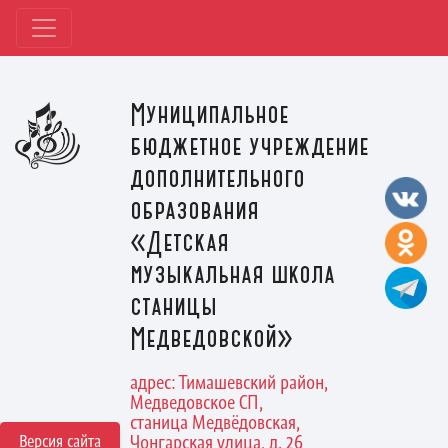
Муниципальное
бюджетное учреждение
дополнительного
образования
«Детская
музыкальная школа
станицы
Медведовской»
адрес: Тимашевский район,
Медведовское СП,
станица Медвёдовская,
Версия сайта
Чонгарская улица, д. 26