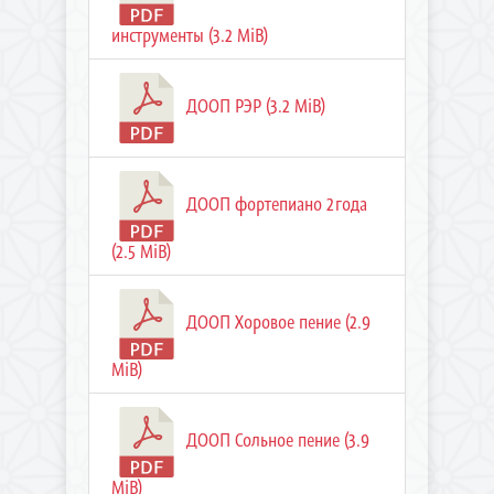
инструменты (3.2 MiB)
ДООП РЭР (3.2 MiB)
ДООП фортепиано 2года
(2.5 MiB)
ДООП Хоровое пение (2.9
MiB)
ДООП Сольное пение (3.9
MiB)