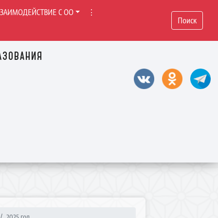
ВЗАИМОДЕЙСТВИЕ С ОО
⋮
Поиск
азования
2025 год