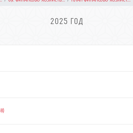
2025 ГОД
iB)