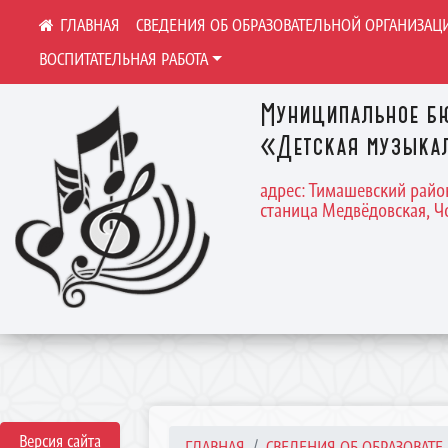
СВЕДЕНИЯ ОБ ОБРАЗОВАТЕЛЬНОЙ ОРГАНИЗАЦ
ВОСПИТАТЕЛЬНАЯ РАБОТА
Муниципальное бю
«Детская музыка
адрес: Тимашевский райо
станица Медвёдовская, Чо
Версия сайта
ГЛАВНАЯ
СВЕДЕНИЯ ОБ ОБРАЗОВАТЕ..