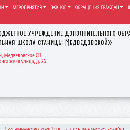
ИИ
МЕРОПРИЯТИЯ
ВАЖНОЕ
ОБРАЩЕНИЯ ГРАЖДАН
джетное учреждение дополнительного обр
льная школа станицы Медведовской»
н, Медведовское СП,
нгарская улица, д. 26
.
09. ФИНАНСОВО-ХОЗЯЙСТВ...
ПЛАН ФИНАНСОВО-ХОЗЯЙСТ...